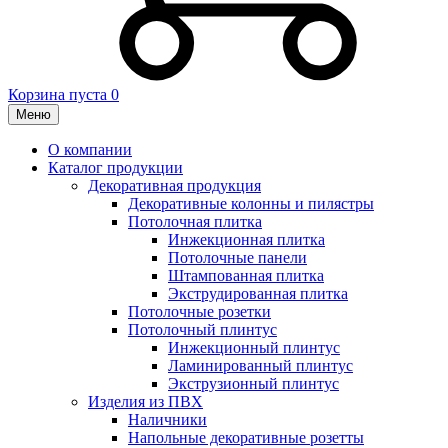
Корзина пуста
0
Меню
О компании
Каталог продукции
Декоративная продукция
Декоративные колонны и пилястры
Потолочная плитка
Инжекционная плитка
Потолочные панели
Штампованная плитка
Экструдированная плитка
Потолочные розетки
Потолочный плинтус
Инжекционный плинтус
Ламинированный плинтус
Экструзионный плинтус
Изделия из ПВХ
Наличники
Напольные декоративные розетты