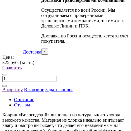
Доставка транспортными компаниями
Осуществляется по всей России. Мы
сотрудничаем с проверенными
транспортными компаниями, такими как
Деловые Линии и ПЭК.
Доставка по России осуществляется за счёт
покупателя.
Доставка
x
Цена:
825 руб.
(за шт.)
Сравнить
В корзину
В корзине
Задать вопрос
Описание
Отзывы
Коврик «Вологодский» выполнен из натурального хлопка
высокого качества. Материал из хлопка идеально впитывает
влагу и быстро высыхает, что делает его незаменимым для
влажных помещений. Коврик способен крайне эффективно