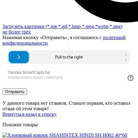
Загрузить картинки
(*.jpg,*.gif,*.bmp,*.jpeg,*webp,*.png)
не более трёх
Нажимая кнопку «Отправить», я соглашаюсь с
политикой
конфиденциальности
Отправить
У данного товара нет отзывов. Станьте первым, кто оставил
отзыв об этом товаре!
Вернуться назад к списку
Похожие товары