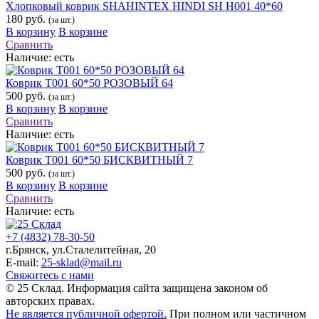
Хлопковый коврик SHAHINTEX HINDI SH H001 40*60
180 руб.
(за шт.)
В корзину
В корзине
Сравнить
Наличие:
есть
Коврик Т001 60*50 РОЗОВЫЙ 64
500 руб.
(за шт.)
В корзину
В корзине
Сравнить
Наличие:
есть
Коврик Т001 60*50 БИСКВИТНЫЙ 7
500 руб.
(за шт.)
В корзину
В корзине
Сравнить
Наличие:
есть
+7 (4832) 78-30-50
г.Брянск
,
ул.Сталелитейная, 20
E-mail:
25-sklad@mail.ru
Свяжитесь с нами
© 25 Склад. Информация сайта защищена законом об
авторских правах.
Не является публичной офертой.
При полном или частичном