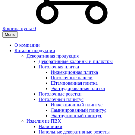
Корзина пуста
0
Меню
О компании
Каталог продукции
Декоративная продукция
Декоративные колонны и пилястры
Потолочная плитка
Инжекционная плитка
Потолочные панели
Штампованная плитка
Экструдированная плитка
Потолочные розетки
Потолочный плинтус
Инжекционный плинтус
Ламинированный плинтус
Экструзионный плинтус
Изделия из ПВХ
Наличники
Напольные декоративные розетты