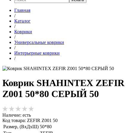
Главная
/
Каталог
/
Коврики
/
Универсальные коврики
/
Интерьерные коврики
/
Коврик SHAHINTEX ZEFIR
Z001 50*80 СЕРЫЙ 50
Наличие:
есть
Код товара: ZEFIR Z001 50
Размер, (ВхДхШ)
50*80