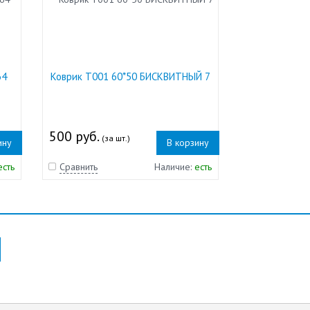
64
Коврик Т001 60*50 БИСКВИТНЫЙ 7
500 руб.
(за шт.)
ину
В корзину
есть
Сравнить
Наличие:
есть