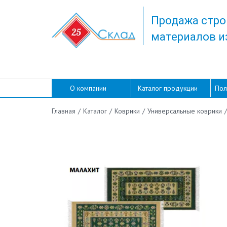
Продажа стро
материалов и
О компании
Каталог продукции
Пол
/
Каталог
/
Коврики
/
Универсальные коврики
/
Главная