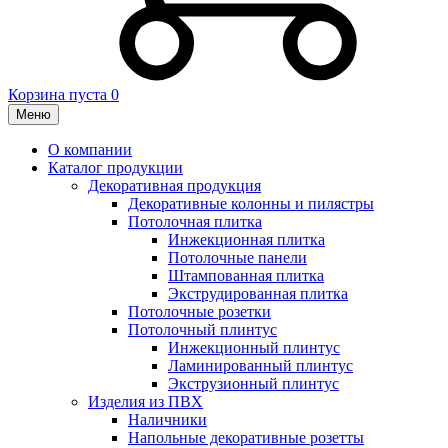
Корзина пуста
0
Меню
О компании
Каталог продукции
Декоративная продукция
Декоративные колонны и пилястры
Потолочная плитка
Инжекционная плитка
Потолочные панели
Штампованная плитка
Экструдированная плитка
Потолочные розетки
Потолочный плинтус
Инжекционный плинтус
Ламинированный плинтус
Экструзионный плинтус
Изделия из ПВХ
Наличники
Напольные декоративные розетты