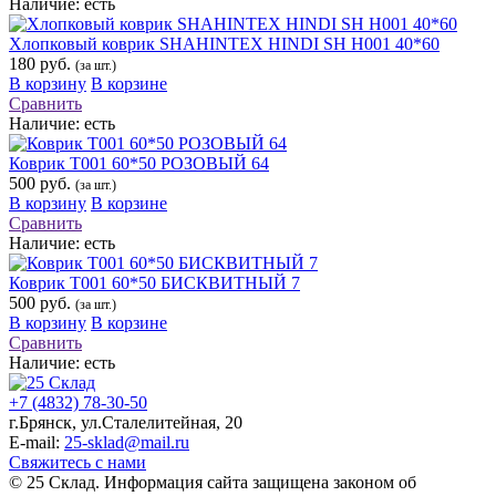
Наличие:
есть
Хлопковый коврик SHAHINTEX HINDI SH H001 40*60
180 руб.
(за шт.)
В корзину
В корзине
Сравнить
Наличие:
есть
Коврик Т001 60*50 РОЗОВЫЙ 64
500 руб.
(за шт.)
В корзину
В корзине
Сравнить
Наличие:
есть
Коврик Т001 60*50 БИСКВИТНЫЙ 7
500 руб.
(за шт.)
В корзину
В корзине
Сравнить
Наличие:
есть
+7 (4832) 78-30-50
г.Брянск
,
ул.Сталелитейная, 20
E-mail:
25-sklad@mail.ru
Свяжитесь с нами
© 25 Склад. Информация сайта защищена законом об