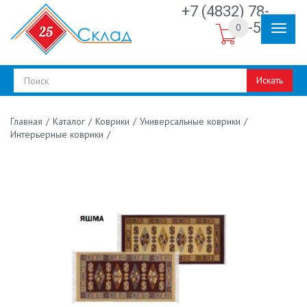
+7 (4832) 78-
30-50
0
Искать
/
Каталог
/
Коврики
/
Универсальные коврики
/
Главная
Интерьерные коврики
/