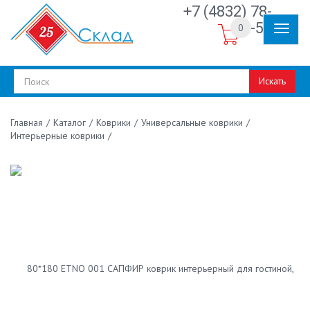
+7 (4832) 78-
30-50
0
Искать
/
Каталог
/
Коврики
/
Универсальные коврики
/
Главная
Интерьерные коврики
/