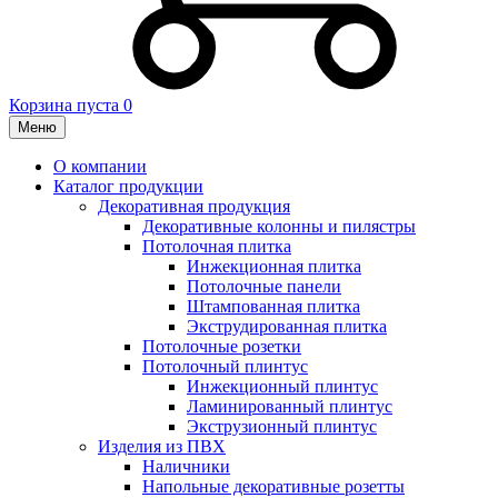
Корзина пуста
0
Меню
О компании
Каталог продукции
Декоративная продукция
Декоративные колонны и пилястры
Потолочная плитка
Инжекционная плитка
Потолочные панели
Штампованная плитка
Экструдированная плитка
Потолочные розетки
Потолочный плинтус
Инжекционный плинтус
Ламинированный плинтус
Экструзионный плинтус
Изделия из ПВХ
Наличники
Напольные декоративные розетты