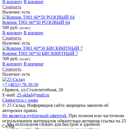
В корзину
В корзине
Сравнить
Наличие:
есть
Коврик Т001 60*50 РОЗОВЫЙ 64
500 руб.
(за шт.)
В корзину
В корзине
Сравнить
Наличие:
есть
Коврик Т001 60*50 БИСКВИТНЫЙ 7
500 руб.
(за шт.)
В корзину
В корзине
Сравнить
Наличие:
есть
+7 (4832) 78-30-50
г.Брянск
,
ул.Сталелитейная, 20
E-mail:
25-sklad@mail.ru
Свяжитесь с нами
© 25 Склад. Информация сайта защищена законом об
авторских правах.
Не является публичной офертой.
При полном или частичном
использовании материалов обязательна активная ссылка на 25
Мы используем cookies для быстрой и удобной
Склад