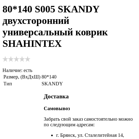
80*140 S005 SKANDY
двухсторонний
универсальный коврик
SHAHINTEX
Наличие:
есть
Размер, (ВхДхШ)
80*140
Тип
SKANDY
Доставка
Самовывоз
Забрать свой заказ самостоятельно можно
по следующим адресам:
г. Брянск, ул. Сталелитейная 14,