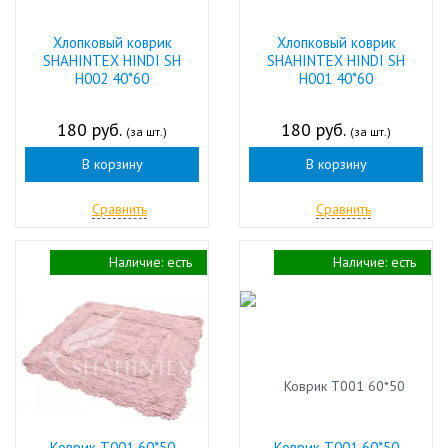
Хлопковый коврик
Хлопковый коврик
SHAHINTEX HINDI SH
SHAHINTEX HINDI SH
H002 40*60
H001 40*60
180 руб.
180 руб.
(за шт.)
(за шт.)
В корзину
В корзину
Сравнить
Сравнить
Наличие:
есть
Наличие:
есть
Коврик Т001 60*50
Коврик Т001 60*50