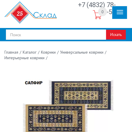
+7 (4832) 78-
30-50
0
Искать
/
Каталог
/
Коврики
/
Универсальные коврики
/
Главная
Интерьерные коврики
/