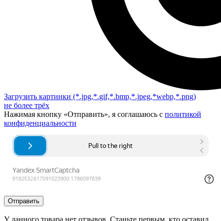
Загрузить картинки
(*.jpg,*.gif,*.bmp,*.jpeg,*webp,*.png)
не более трёх
Нажимая кнопку «Отправить», я соглашаюсь с
политикой
конфиденциальности
Отправить
У данного товара нет отзывов. Станьте первым, кто оставил