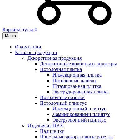
Корзина пуста
0
Меню
О компании
Каталог продукции
Декоративная продукция
Декоративные колонны и пилястры
Потолочная плитка
Инжекционная плитка
Потолочные панели
Штампованная плитка
Экструдированная плитка
Потолочные розетки
Потолочный плинтус
Инжекционный плинтус
Ламинированный плинтус
Экструзионный плинтус
Изделия из ПВХ
Наличники
Напольные декоративные розетты