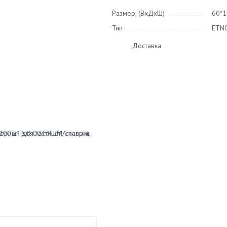
Размер, (ВхДхШ)
60*1
Тип
ETN
Доставка