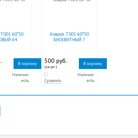
 Т001 60*50
Коврик Т001 60*50
ОВЫЙ 64
БИСКВИТНЫЙ 7
.
500 руб.
В корзину
В корзину
(за шт.)
Наличие:
Наличие:
есть
Сравнить
есть