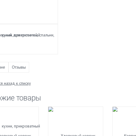
ние
Отзывы
я назад к списку
ожие товары