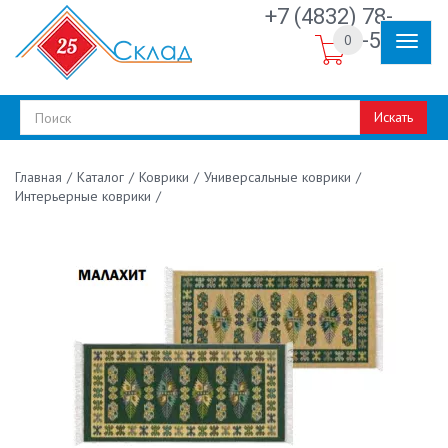
+7 (4832) 78-
30-50
0
Искать
/
Каталог
/
Коврики
/
Универсальные коврики
/
Главная
Интерьерные коврики
/