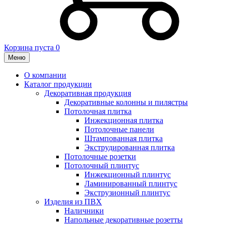
Корзина пуста
0
Меню
О компании
Каталог продукции
Декоративная продукция
Декоративные колонны и пилястры
Потолочная плитка
Инжекционная плитка
Потолочные панели
Штампованная плитка
Экструдированная плитка
Потолочные розетки
Потолочный плинтус
Инжекционный плинтус
Ламинированный плинтус
Экструзионный плинтус
Изделия из ПВХ
Наличники
Напольные декоративные розетты