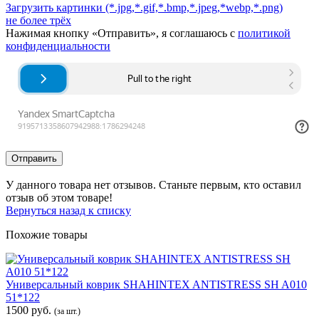
Загрузить картинки
(*.jpg,*.gif,*.bmp,*.jpeg,*webp,*.png)
не более трёх
Нажимая кнопку «Отправить», я соглашаюсь с
политикой
конфиденциальности
Отправить
У данного товара нет отзывов. Станьте первым, кто оставил
отзыв об этом товаре!
Вернуться назад к списку
Похожие товары
Универсальный коврик SHAHINTEX ANTISTRESS SH A010
51*122
1500 руб.
(за шт.)