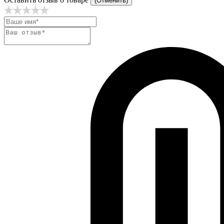
(Отменить)