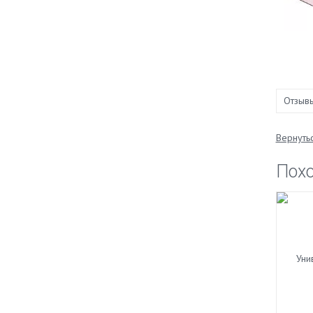
Отзыв
Вернутьс
Пох