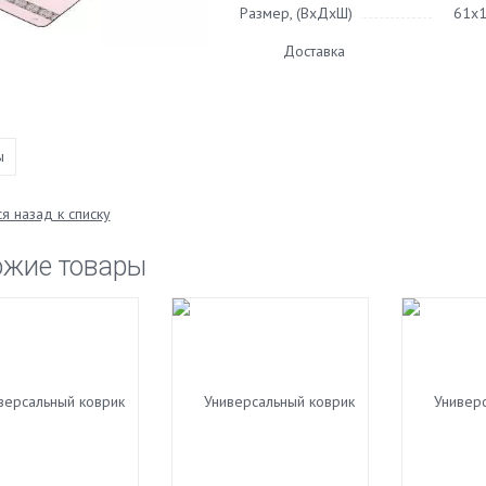
Размер, (ВхДхШ)
61х
Доставка
ы
я назад к списку
ожие товары