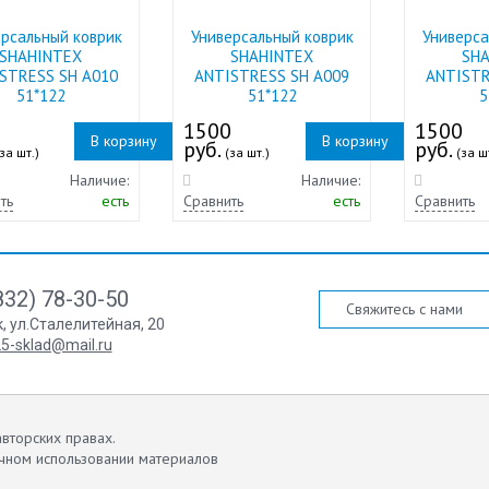
ерсальный коврик
Универсальный коврик
Универса
SHAHINTEX
SHAHINTEX
SH
STRESS SH A010
ANTISTRESS SH A009
ANTISTR
51*122
51*122
5
0
1500
1500
В корзину
В корзину
руб.
руб.
за шт.)
(за шт.)
(за ш
Наличие:
Наличие:
ть
есть
Сравнить
есть
Сравнить
832) 78-30-50
Свяжитесь с нами
к
,
ул.Сталелитейная, 20
5-sklad@mail.ru
вторских правах.
чном использовании материалов