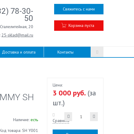
Свяжитесь с нами
32) 78-30-
50
Корзина пуста
.Сталелитейная, 20
:
25-sklad@mail.ru
Доставка и оплата
Контакты
Цена:
3 000 руб.
(за
AMMY SH
шт.)
Наличие:
есть
Сравнить
Код товара: SH Y001