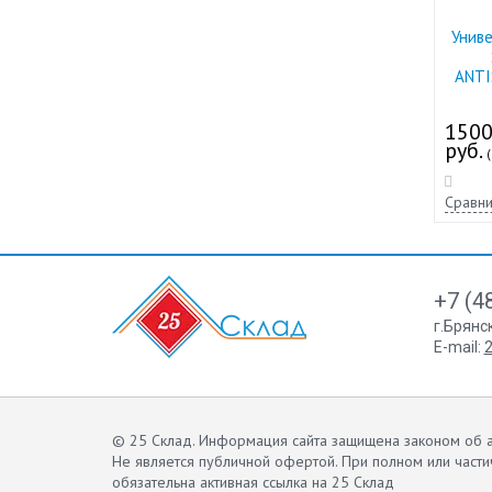
Унив
ANTI
150
руб.
(
Сравни
+7 (4
г.Брянс
E-mail:
2
© 25 Склад. Информация сайта защищена законом об а
Не является публичной офертой.
При полном или части
обязательна активная ссылка на 25 Склад