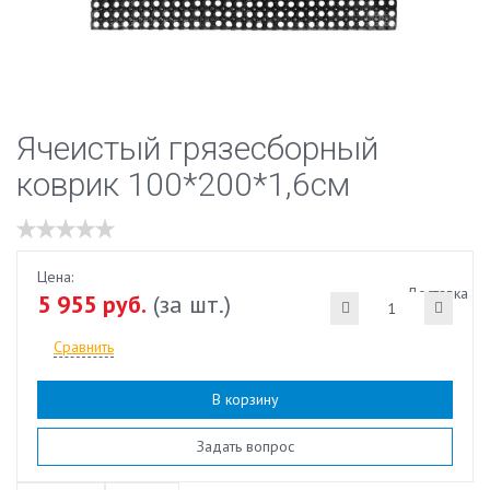
Ячеистый грязесборный
коврик 100*200*1,6см
Цена:
Доставка
5 955 руб.
(за шт.)
Сравнить
В корзину
Наличие:
есть
Задать вопрос