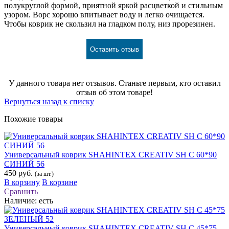
полукруглой формой, приятной яркой расцветкой и стильным
узором. Ворс хорошо впитывает воду и легко очищается.
Чтобы коврик не скользил на гладком полу, низ прорезинен.
Оставить отзыв
У данного товара нет отзывов. Станьте первым, кто оставил
отзыв об этом товаре!
Вернуться назад к списку
Похожие товары
Универсальный коврик SНAHINTEX CREATIV SH С 60*90
СИНИЙ 56
450 руб.
(за шт.)
В корзину
В корзине
Сравнить
Наличие:
есть
Универсальный коврик SНAHINTEX CREATIV SH С 45*75