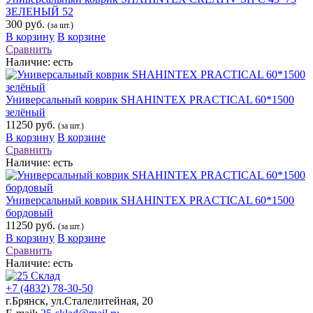
ЗЕЛЕНЫЙ 52
300 руб.
(за шт.)
В корзину
В корзине
Сравнить
Наличие:
есть
Универсальный коврик SHAHINTEX PRACTICAL 60*1500
зелёный
11250 руб.
(за шт.)
В корзину
В корзине
Сравнить
Наличие:
есть
Универсальный коврик SHAHINTEX PRACTICAL 60*1500
бордовый
11250 руб.
(за шт.)
В корзину
В корзине
Сравнить
Наличие:
есть
+7 (4832) 78-30-50
г.Брянск
,
ул.Сталелитейная, 20