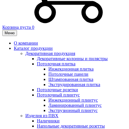
Корзина пуста
0
Меню
О компании
Каталог продукции
Декоративная продукция
Декоративные колонны и пилястры
Потолочная плитка
Инжекционная плитка
Потолочные панели
Штампованная плитка
Экструдированная плитка
Потолочные розетки
Потолочный плинтус
Инжекционный плинтус
Ламинированный плинтус
Экструзионный плинтус
Изделия из ПВХ
Наличники
Напольные декоративные розетты