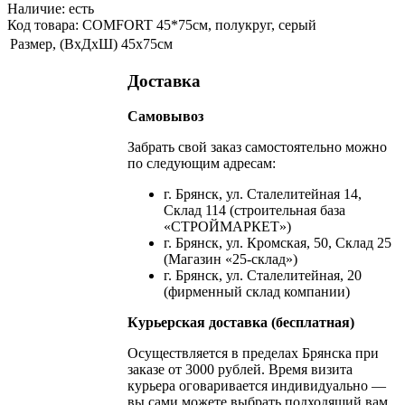
Наличие:
есть
Код товара: COMFORT 45*75см, полукруг, серый
Размер, (ВхДхШ)
45х75см
Доставка
Самовывоз
Забрать свой заказ самостоятельно можно
по следующим адресам:
г. Брянск, ул. Сталелитейная 14,
Склад 114 (строительная база
«СТРОЙМАРКЕТ»)
г. Брянск, ул. Кромская, 50, Склад 25
(Магазин «25-склад»)
г. Брянск, ул. Сталелитейная, 20
(фирменный склад компании)
Курьерская доставка (бесплатная)
Осуществляется в пределах Брянска при
заказе от 3000 рублей. Время визита
курьера оговаривается индивидуально —
вы сами можете выбрать подходящий вам