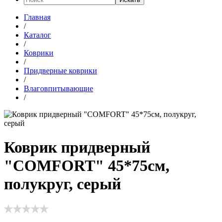
Главная
/
Каталог
/
Коврики
/
Придверные коврики
/
Влаговпитывающие
/
Коврик придверный
"COMFORT" 45*75см,
полукруг, серый