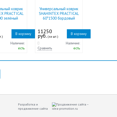
льный коврик
Универсальный коврик
EX PRACTICAL
SHAHINTEX PRACTICAL
00 зелёный
60*1500 бордовый
11250
В корзину
В корзину
руб.
т.)
(за шт.)
Наличие:
Наличие:
есть
Сравнить
есть
Разработка и
продвижение сайта