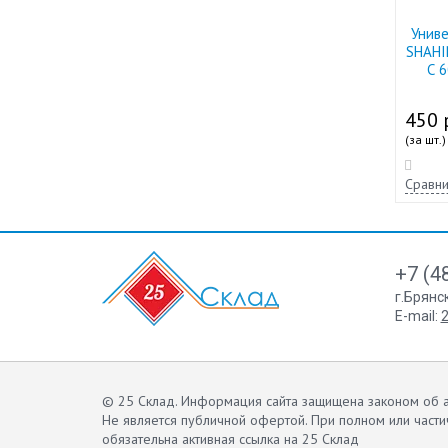
Унив
SНAHI
С 
450 
(за шт.)
Сравни
+7 (4
г.Брянс
E-mail:
2
© 25 Склад. Информация сайта защищена законом об а
Не является публичной офертой.
При полном или части
обязательна активная ссылка на 25 Склад