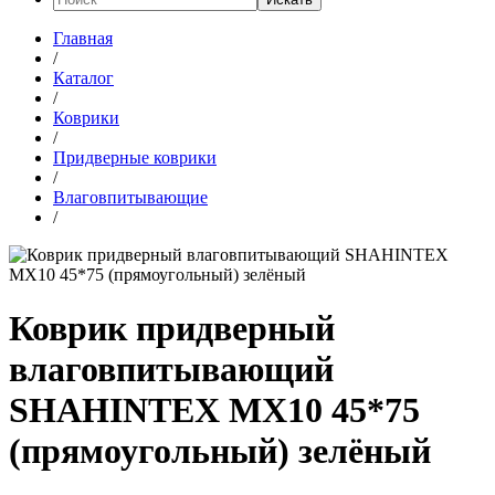
Главная
/
Каталог
/
Коврики
/
Придверные коврики
/
Влаговпитывающие
/
Коврик придверный
влаговпитывающий
SHAHINTEX МХ10 45*75
(прямоугольный) зелёный