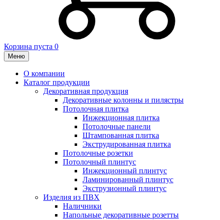
Корзина пуста
0
Меню
О компании
Каталог продукции
Декоративная продукция
Декоративные колонны и пилястры
Потолочная плитка
Инжекционная плитка
Потолочные панели
Штампованная плитка
Экструдированная плитка
Потолочные розетки
Потолочный плинтус
Инжекционный плинтус
Ламинированный плинтус
Экструзионный плинтус
Изделия из ПВХ
Наличники
Напольные декоративные розетты