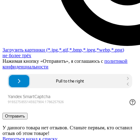
Загрузить картинки
(*.jpg,*.gif,*.bmp,*.jpeg,*webp,*.png)
не более трёх
Нажимая кнопку «Отправить», я соглашаюсь с
политикой
конфиденциальности
Отправить
У данного товара нет отзывов. Станьте первым, кто оставил
отзыв об этом товаре!
Вернуться назад к списку