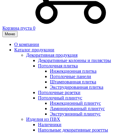
Корзина пуста
0
Меню
О компании
Каталог продукции
Декоративная продукция
Декоративные колонны и пилястры
Потолочная плитка
Инжекционная плитка
Потолочные панели
Штампованная плитка
Экструдированная плитка
Потолочные розетки
Потолочный плинтус
Инжекционный плинтус
Ламинированный плинтус
Экструзионный плинтус
Изделия из ПВХ
Наличники
Напольные декоративные розетты