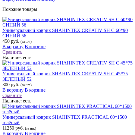
Похожие товары
Универсальный коврик SНAHINTEX CREATIV SH С 60*90
СИНИЙ 56
450 руб.
(за шт.)
В корзину
В корзине
Сравнить
Наличие:
есть
Универсальный коврик SНAHINTEX CREATIV SH С 45*75
ЗЕЛЕНЫЙ 52
300 руб.
(за шт.)
В корзину
В корзине
Сравнить
Наличие:
есть
Универсальный коврик SHAHINTEX PRACTICAL 60*1500
зелёный
11250 руб.
(за шт.)
В корзину
В корзине