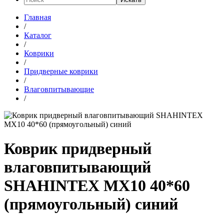
Главная
/
Каталог
/
Коврики
/
Придверные коврики
/
Влаговпитывающие
/
Коврик придверный
влаговпитывающий
SHAHINTEX МХ10 40*60
(прямоугольный) синий