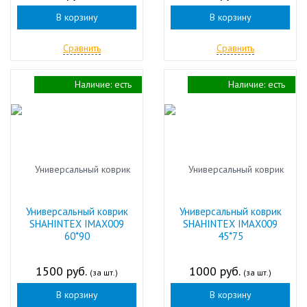
В корзину
В корзину
Сравнить
Сравнить
Наличие:
есть
Наличие:
есть
Универсальный коврик
Универсальный коврик
SHAHINTEX IMAX009
SHAHINTEX IMAX009
60*90
45*75
1500 руб.
1000 руб.
(за шт.)
(за шт.)
В корзину
В корзину