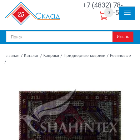
+7 (4832) 78-
30-50
0
Искать
/
Каталог
/
Коврики
/
Придверные коврики
/
Резиновые
Главная
/