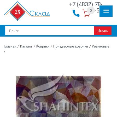
+7 (4832) 78-
30-50
0
Искать
/
Каталог
/
Коврики
/
Придверные коврики
/
Резиновые
Главная
/