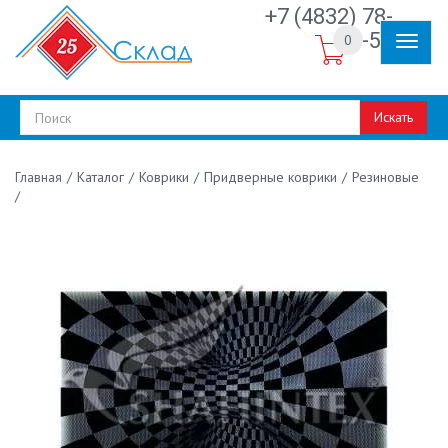
+7 (4832) 78-
30-50
0
Искать
/
Каталог
/
Коврики
/
Придверные коврики
/
Резиновые
Главная
/