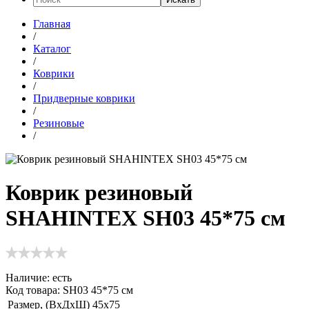
Главная
/
Каталог
/
Коврики
/
Придверные коврики
/
Резиновые
/
Коврик резиновый
SHAHINTEX SH03 45*75 см
Наличие:
есть
Код товара: SH03 45*75 см
Размер, (ВхДхШ)
45х75