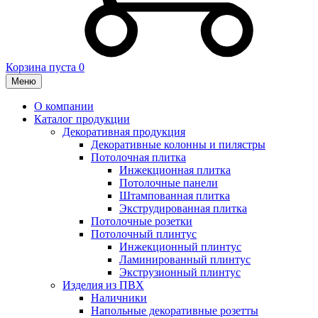
Корзина пуста
0
Меню
О компании
Каталог продукции
Декоративная продукция
Декоративные колонны и пилястры
Потолочная плитка
Инжекционная плитка
Потолочные панели
Штампованная плитка
Экструдированная плитка
Потолочные розетки
Потолочный плинтус
Инжекционный плинтус
Ламинированный плинтус
Экструзионный плинтус
Изделия из ПВХ
Наличники
Напольные декоративные розетты