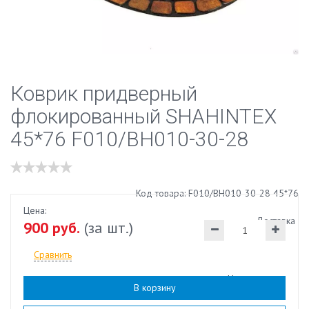
Коврик придверный
флокированный SHAHINTEX
45*76 F010/ВН010-30-28
Код товара: F010/ВН010-30-28 45*76
Цена:
Доставка
900 руб.
(за шт.)
Сравнить
Наличие:
есть
В корзину