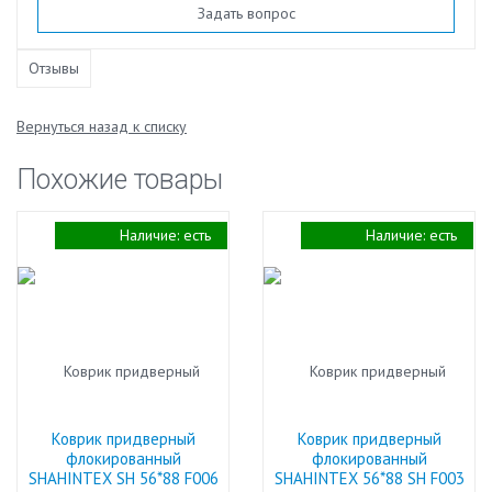
Задать вопрос
Отзывы
Вернуться назад к списку
Похожие товары
Наличие:
есть
Наличие:
есть
Коврик придверный
Коврик придверный
флокированный
флокированный
SHAHINTEX SH 56*88 F006
SHAHINTEX 56*88 SH F003