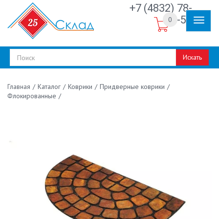
+7 (4832) 78-
30-50
0
Искать
/
Каталог
/
Коврики
/
Придверные коврики
/
Главная
Флокированные
/