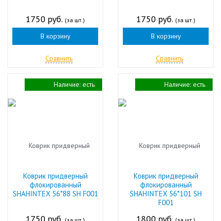
1750 руб.
1750 руб.
(за шт.)
(за шт.)
В корзину
В корзину
Сравнить
Сравнить
Наличие:
есть
Наличие:
есть
Коврик придверный
Коврик придверный
флокированный
флокированный
SHAHINTEX 56*88 SH F001
SHAHINTEX 56*101 SH
F001
1750 руб.
1800 руб.
(за шт.)
(за шт.)