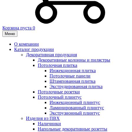
Корзина пуста
0
Меню
О компании
Каталог продукции
Декоративная продукция
Декоративные колонны и пилястры
Потолочная плитка
Инжекционная плитка
Потолочные панели
Штампованная плитка
Экструдированная плитка
Потолочные розетки
Потолочный плинтус
Инжекционный плинтус
Ламинированный плинтус
Экструзионный плинтус
Изделия из ПВХ
Наличники
Напольные декоративные розетты