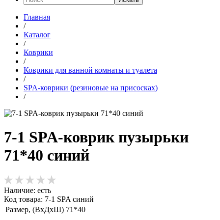
Главная
/
Каталог
/
Коврики
/
Коврики для ванной комнаты и туалета
/
SPA-коврики (резиновые на присосках)
/
7-1 SPA-коврик пузырьки
71*40 синий
Наличие:
есть
Код товара: 7-1 SPA синий
Размер, (ВхДхШ)
71*40