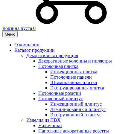
Корзина пуста
0
Меню
О компании
Каталог продукции
Декоративная продукция
Декоративные колонны и пилястры
Потолочная плитка
Инжекционная плитка
Потолочные панели
Штампованная плитка
Экструдированная плитка
Потолочные розетки
Потолочный плинтус
Инжекционный плинтус
Ламинированный плинтус
Экструзионный плинтус
Изделия из ПВХ
Наличники
Напольные декоративные розетты