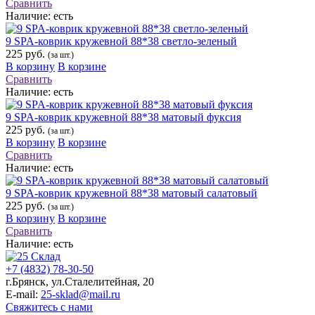
Сравнить
Наличие:
есть
9 SPA-коврик кружевной 88*38 светло-зеленый
225 руб.
(за шт.)
В корзину
В корзине
Сравнить
Наличие:
есть
9 SPA-коврик кружевной 88*38 матовый фуксия
225 руб.
(за шт.)
В корзину
В корзине
Сравнить
Наличие:
есть
9 SPA-коврик кружевной 88*38 матовый салатовый
225 руб.
(за шт.)
В корзину
В корзине
Сравнить
Наличие:
есть
+7 (4832) 78-30-50
г.Брянск
,
ул.Сталелитейная, 20
E-mail:
25-sklad@mail.ru
Свяжитесь с нами