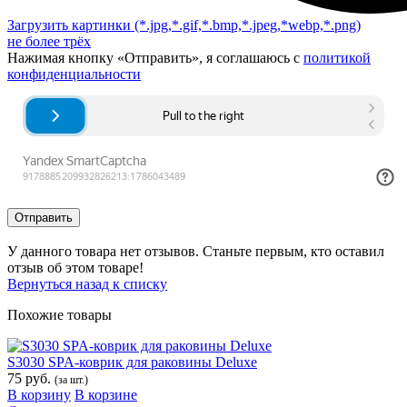
Загрузить картинки
(*.jpg,*.gif,*.bmp,*.jpeg,*webp,*.png)
не более трёх
Нажимая кнопку «Отправить», я соглашаюсь с
политикой
конфиденциальности
Отправить
У данного товара нет отзывов. Станьте первым, кто оставил
отзыв об этом товаре!
Вернуться назад к списку
Похожие товары
S3030 SPA-коврик для раковины Deluxe
75 руб.
(за шт.)
В корзину
В корзине