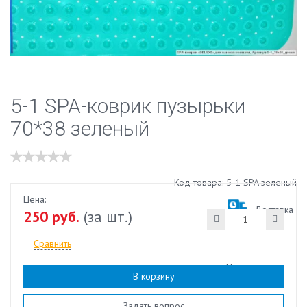
5-1 SPA-коврик пузырьки
70*38 зеленый
Код товара: 5-1 SPA зеленый
Цена:
Доставка
250 руб.
(за шт.)
Сравнить
Наличие:
есть
В корзину
Задать вопрос