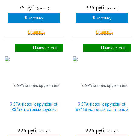
75 руб.
225 руб.
(за шт.)
(за шт.)
В корзину
В корзину
Сравнить
Сравнить
Наличие:
есть
Наличие:
есть
9 SPA-коврик кружевной
9 SPA-коврик кружевной
88*38 матовый фуксия
88*38 матовый салатовый
225 руб.
225 руб.
(за шт.)
(за шт.)