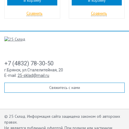
В корзину
В корзину
Сравнить
Сравнить
+7 (4832) 78-30-50
г.Брянск
,
ул.Сталелитейная, 20
E-mail:
25-sklad@mail.ru
Свяжитесь с нами
© 25 Склад. Информация сайта защищена законом об авторских
правах.
Не является публичной офертой.
При полном или частичном