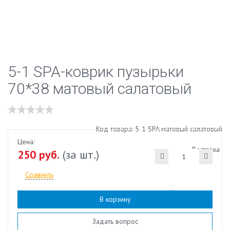
5-1 SPA-коврик пузырьки
70*38 матовый салатовый
Код товара: 5-1 SPA матовый салатовый
Цена:
Доставка
250 руб.
(за шт.)
Сравнить
Наличие:
есть
В корзину
Задать вопрос