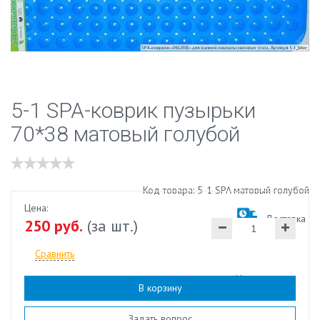
5-1 SPA-коврик пузырьки
70*38 матовый голубой
Код товара: 5-1 SPA матовый голубой
Цена:
Доставка
250 руб.
(за шт.)
Сравнить
Наличие:
есть
В корзину
Задать вопрос