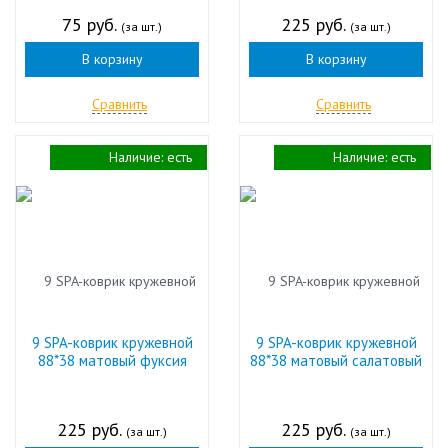
75 руб.
225 руб.
(за шт.)
(за шт.)
В корзину
В корзину
Сравнить
Сравнить
Наличие:
есть
Наличие:
есть
9 SPA-коврик кружевной
9 SPA-коврик кружевной
88*38 матовый фуксия
88*38 матовый салатовый
225 руб.
225 руб.
(за шт.)
(за шт.)