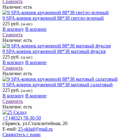
Сравнить
Наличие:
есть
9 SPA-коврик кружевной 88*38 светло-зеленый
225 руб.
(за шт.)
В корзину
В корзине
Сравнить
Наличие:
есть
9 SPA-коврик кружевной 88*38 матовый фуксия
225 руб.
(за шт.)
В корзину
В корзине
Сравнить
Наличие:
есть
9 SPA-коврик кружевной 88*38 матовый салатовый
225 руб.
(за шт.)
В корзину
В корзине
Сравнить
Наличие:
есть
+7 (4832) 78-30-50
г.Брянск
,
ул.Сталелитейная, 20
E-mail:
25-sklad@mail.ru
Свяжитесь с нами