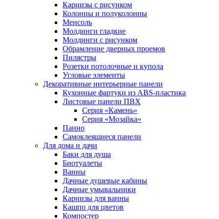
Карнизы с рисунком
Колонны и полуколонны
Менсоль
Молдинги гладкие
Молдинги с рисунком
Обрамление дверных проемов
Пилястры
Розетки потолочные и купола
Угловые элементы
Декоративные интерьерные панели
Кухонные фартуки из ABS-пластика
Листовые панели ПВХ
Серия «Камень»
Серия «Мозайка»
Панно
Самоклеящиеся панели
Для дома и дачи
Баки для душа
Биотуалеты
Ванны
Дачные душевые кабины
Дачные умывальники
Карнизы для ванны
Кашпо для цветов
Компостер