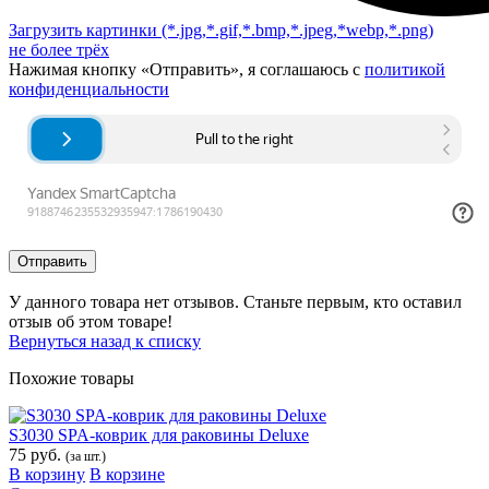
Загрузить картинки
(*.jpg,*.gif,*.bmp,*.jpeg,*webp,*.png)
не более трёх
Нажимая кнопку «Отправить», я соглашаюсь с
политикой
конфиденциальности
Отправить
У данного товара нет отзывов. Станьте первым, кто оставил
отзыв об этом товаре!
Вернуться назад к списку
Похожие товары
S3030 SPA-коврик для раковины Deluxe
75 руб.
(за шт.)
В корзину
В корзине