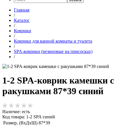
Главная
/
Каталог
/
Коврики
/
Коврики для ванной комнаты и туалета
/
SPA-коврики (резиновые на присосках)
/
1-2 SPA-коврик камешки с
ракушками 87*39 синий
Наличие:
есть
Код товара: 1-2 SPA синий
Размер, (ВхДхШ)
87*39