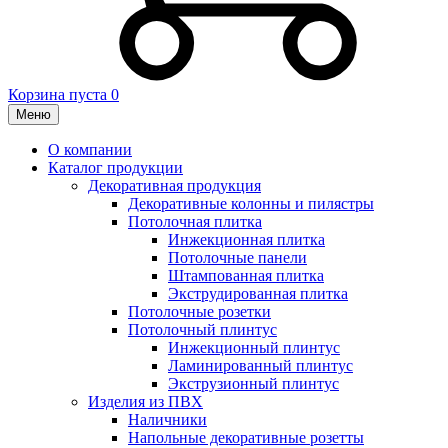
Корзина пуста
0
Меню
О компании
Каталог продукции
Декоративная продукция
Декоративные колонны и пилястры
Потолочная плитка
Инжекционная плитка
Потолочные панели
Штампованная плитка
Экструдированная плитка
Потолочные розетки
Потолочный плинтус
Инжекционный плинтус
Ламинированный плинтус
Экструзионный плинтус
Изделия из ПВХ
Наличники
Напольные декоративные розетты