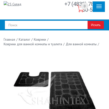
+7 (4832) 78-
0
30-50
Искать
/
Каталог
/
Коврики
/
Главная
Коврики для ванной комнаты и туалета
/
Для ванной комнаты
/