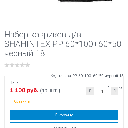
Набор ковриков д/в
SHAHINTEX РР 60*100+60*50
черный 18
Код товара: РР 60*100+60*50 черный 18
Цена:
Доставка
1 100 руб.
(за шт.)
Сравнить
Наличие:
есть
В корзину
Задать вопрос