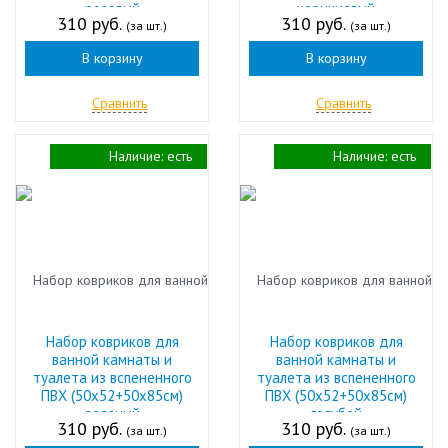
розовый
коричневый
310 руб.
310 руб.
(за шт.)
(за шт.)
В корзину
В корзину
Сравнить
Сравнить
Наличие:
есть
Наличие:
есть
Набор ковриков для
Набор ковриков для
ванной камнаты и
ванной камнаты и
туалета из вспененного
туалета из вспененного
ПВХ (50х52+50х85см)
ПВХ (50х52+50х85см)
зеленый
голубой
310 руб.
310 руб.
(за шт.)
(за шт.)