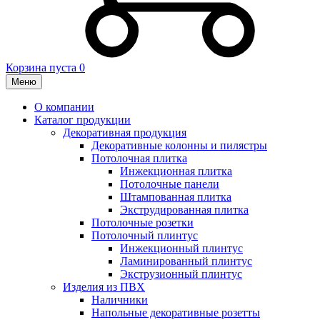
Корзина пуста
0
Меню
О компании
Каталог продукции
Декоративная продукция
Декоративные колонны и пилястры
Потолочная плитка
Инжекционная плитка
Потолочные панели
Штампованная плитка
Экструдированная плитка
Потолочные розетки
Потолочный плинтус
Инжекционный плинтус
Ламинированный плинтус
Экструзионный плинтус
Изделия из ПВХ
Наличники
Напольные декоративные розетты