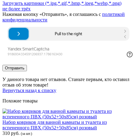
Загрузить картинки
(*.jpg,*.gif,*.bmp,*.jpeg,*webp,*.png)
не более трёх
Нажимая кнопку «Отправить», я соглашаюсь с
политикой
конфиденциальности
Отправить
У данного товара нет отзывов. Станьте первым, кто оставил
отзыв об этом товаре!
Вернуться назад к списку
Похожие товары
Набор ковриков для ванной камнаты и туалета из
вспененного ПВХ (50х52+50х85см) розовый
310 руб.
(за шт.)