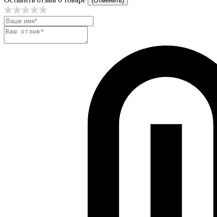
(Отменить)