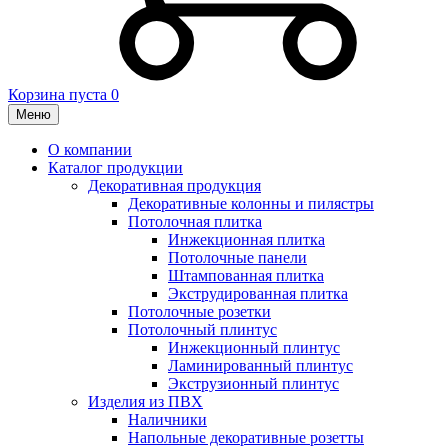
Корзина пуста
0
Меню
О компании
Каталог продукции
Декоративная продукция
Декоративные колонны и пилястры
Потолочная плитка
Инжекционная плитка
Потолочные панели
Штампованная плитка
Экструдированная плитка
Потолочные розетки
Потолочный плинтус
Инжекционный плинтус
Ламинированный плинтус
Экструзионный плинтус
Изделия из ПВХ
Наличники
Напольные декоративные розетты