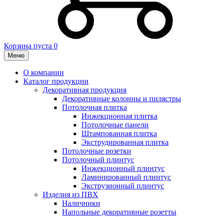
Корзина пуста
0
Меню
О компании
Каталог продукции
Декоративная продукция
Декоративные колонны и пилястры
Потолочная плитка
Инжекционная плитка
Потолочные панели
Штампованная плитка
Экструдированная плитка
Потолочные розетки
Потолочный плинтус
Инжекционный плинтус
Ламинированный плинтус
Экструзионный плинтус
Изделия из ПВХ
Наличники
Напольные декоративные розетты