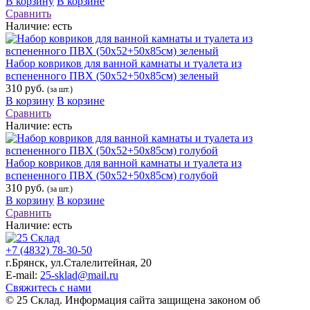
В корзину
В корзине
Сравнить
Наличие:
есть
Набор ковриков для ванной камнаты и туалета из
вспененного ПВХ (50х52+50х85см) зеленый
310 руб.
(за шт.)
В корзину
В корзине
Сравнить
Наличие:
есть
Набор ковриков для ванной камнаты и туалета из
вспененного ПВХ (50х52+50х85см) голубой
310 руб.
(за шт.)
В корзину
В корзине
Сравнить
Наличие:
есть
+7 (4832) 78-30-50
г.Брянск
,
ул.Сталелитейная, 20
E-mail:
25-sklad@mail.ru
Свяжитесь с нами
© 25 Склад. Информация сайта защищена законом об