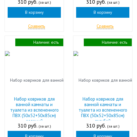
310 руб.
310 руб.
(за шт.)
(за шт.)
В корзину
В корзину
Сравнить
Сравнить
Наличие:
есть
Наличие:
есть
Набор ковриков для
Набор ковриков для
ванной камнаты и
ванной камнаты и
туалета из вспененного
туалета из вспененного
ПВХ (50х52+50х85см)
ПВХ (50х52+50х85см)
зеленый
голубой
310 руб.
310 руб.
(за шт.)
(за шт.)
В корзину
В корзину