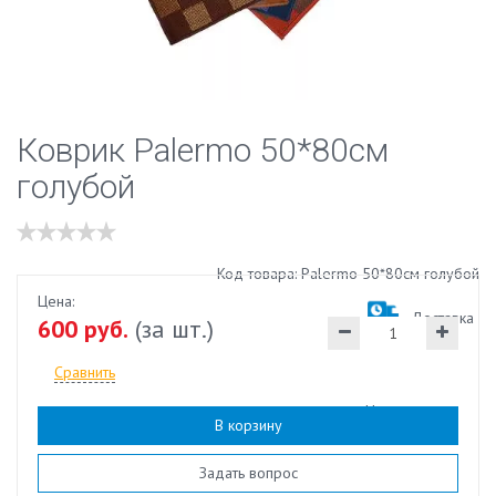
Коврик Palermo 50*80см
голубой
Код товара: Palermo 50*80см голубой
Цена:
Доставка
600 руб.
(за шт.)
Сравнить
Наличие:
есть
В корзину
Задать вопрос