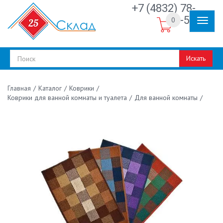
+7 (4832) 78-
30-50
0
Искать
/
Каталог
/
Коврики
/
Главная
Коврики для ванной комнаты и туалета
/
Для ванной комнаты
/