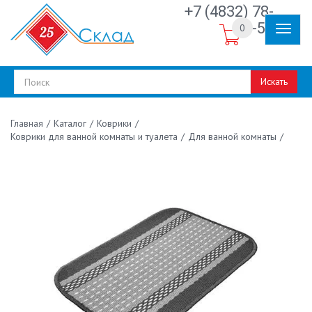
+7 (4832) 78-
30-50
0
Искать
/
Каталог
/
Коврики
/
Главная
Коврики для ванной комнаты и туалета
/
Для ванной комнаты
/