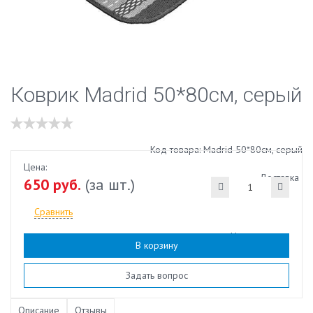
Коврик Madrid 50*80см, серый
Код товара: Madrid 50*80см, серый
Цена:
Доставка
650 руб.
(за шт.)
Сравнить
Наличие:
есть
В корзину
Задать вопрос
Описание
Отзывы