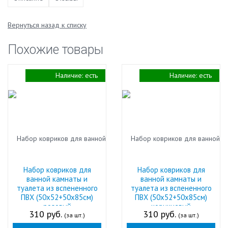
Вернуться назад к списку
Похожие товары
Наличие:
есть
Наличие:
есть
Набор ковриков для
Набор ковриков для
ванной камнаты и
ванной камнаты и
туалета из вспененного
туалета из вспененного
ПВХ (50х52+50х85см)
ПВХ (50х52+50х85см)
розовый
коричневый
310 руб.
310 руб.
(за шт.)
(за шт.)