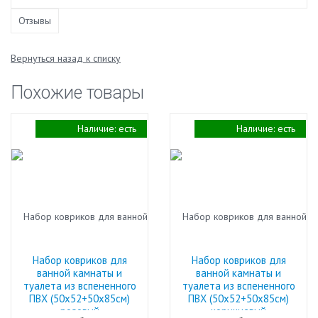
Отзывы
Вернуться назад к списку
Похожие товары
Наличие:
есть
Наличие:
есть
Набор ковриков для
Набор ковриков для
ванной камнаты и
ванной камнаты и
туалета из вспененного
туалета из вспененного
ПВХ (50х52+50х85см)
ПВХ (50х52+50х85см)
розовый
коричневый