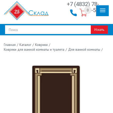
+7 (4832) 78-
30-50
0
Искать
/
Каталог
/
Коврики
/
Главная
Коврики для ванной комнаты и туалета
/
Для ванной комнаты
/