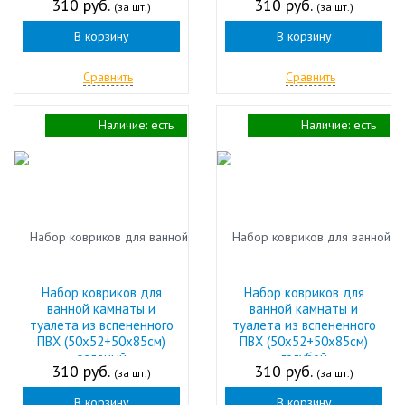
310 руб.
310 руб.
(за шт.)
(за шт.)
В корзину
В корзину
Сравнить
Сравнить
Наличие:
есть
Наличие:
есть
Набор ковриков для
Набор ковриков для
ванной камнаты и
ванной камнаты и
туалета из вспененного
туалета из вспененного
ПВХ (50х52+50х85см)
ПВХ (50х52+50х85см)
зеленый
голубой
310 руб.
310 руб.
(за шт.)
(за шт.)
В корзину
В корзину