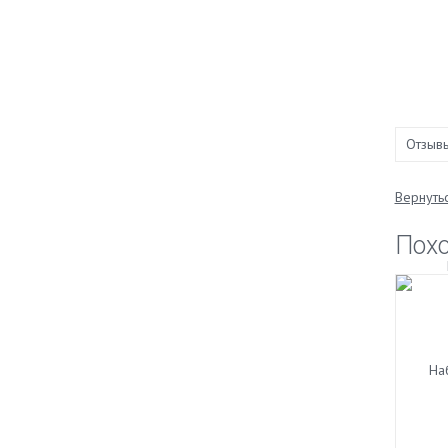
Отзыв
Вернутьс
Пох