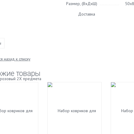
Размер, (ВхДхШ)
50х
Доставка
ы
я назад к списку
ожие товары