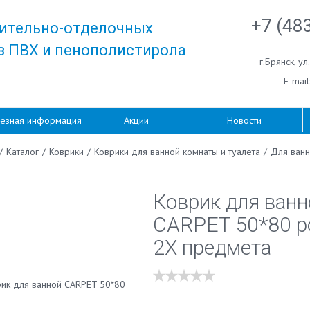
+7 (48
ительно-отделочных
з ПВХ и пенополистирола
г.Брянск
,
ул
E-mail
езная информация
Акции
Новости
/
Каталог
/
Коврики
/
Коврики для ванной комнаты и туалета
/
Для ванн
Коврик для ванн
CARPET 50*80 р
2X предмета