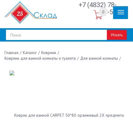
+7 (4832) 78-
30-50
0
Искать
/
Каталог
/
Коврики
/
Главная
Коврики для ванной комнаты и туалета
/
Для ванной комнаты
/