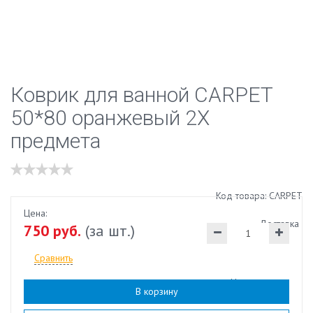
Коврик для ванной CARPET
50*80 оранжевый 2X
предмета
Код товара: CARPET
Цена:
Доставка
750 руб.
(за шт.)
Сравнить
Наличие:
есть
В корзину