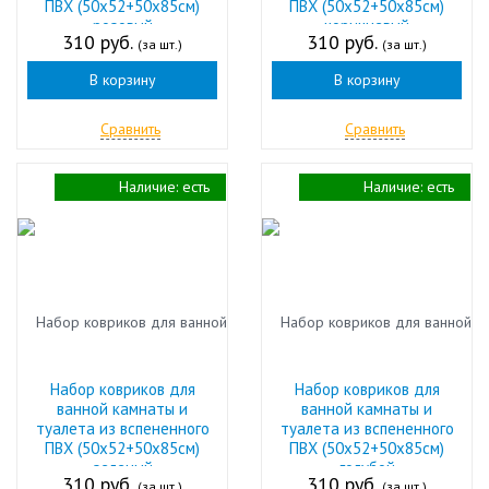
ПВХ (50х52+50х85см)
ПВХ (50х52+50х85см)
розовый
коричневый
310 руб.
310 руб.
(за шт.)
(за шт.)
В корзину
В корзину
Сравнить
Сравнить
Наличие:
есть
Наличие:
есть
Набор ковриков для
Набор ковриков для
ванной камнаты и
ванной камнаты и
туалета из вспененного
туалета из вспененного
ПВХ (50х52+50х85см)
ПВХ (50х52+50х85см)
зеленый
голубой
310 руб.
310 руб.
(за шт.)
(за шт.)