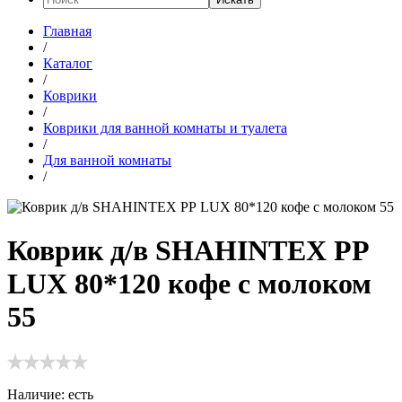
Главная
/
Каталог
/
Коврики
/
Коврики для ванной комнаты и туалета
/
Для ванной комнаты
/
Коврик д/в SHAHINTEX РР
LUX 80*120 кофе с молоком
55
Наличие:
есть