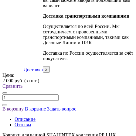
вы сами можете выбрать подходящий вам
вариант.
Доставка транспортными компаниями
Осуществляется по всей России. Мы
сотрудничаем с проверенными
транспортными компаниями, такими как
Деловые Линии и ПЭК.
Доставка по России осуществляется за счёт
покупателя.
Доставка
x
Цена:
2 000 руб.
(за шт.)
Сравнить
В корзину
В корзине
Задать вопрос
Описание
Отзывы
Коврики для ванной SHAHINTEX коллекция РР LUX.