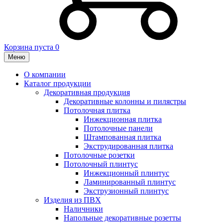
Корзина пуста
0
Меню
О компании
Каталог продукции
Декоративная продукция
Декоративные колонны и пилястры
Потолочная плитка
Инжекционная плитка
Потолочные панели
Штампованная плитка
Экструдированная плитка
Потолочные розетки
Потолочный плинтус
Инжекционный плинтус
Ламинированный плинтус
Экструзионный плинтус
Изделия из ПВХ
Наличники
Напольные декоративные розетты