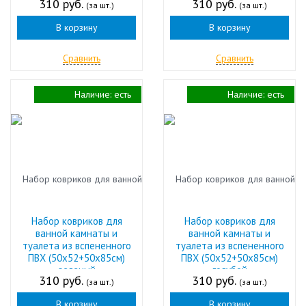
310 руб.
310 руб.
(за шт.)
(за шт.)
В корзину
В корзину
Сравнить
Сравнить
Наличие:
есть
Наличие:
есть
Набор ковриков для
Набор ковриков для
ванной камнаты и
ванной камнаты и
туалета из вспененного
туалета из вспененного
ПВХ (50х52+50х85см)
ПВХ (50х52+50х85см)
зеленый
голубой
310 руб.
310 руб.
(за шт.)
(за шт.)
В корзину
В корзину