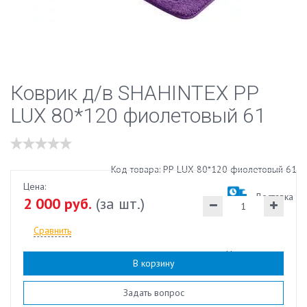
Коврик д/в SHAHINTEX РР
LUX 80*120 фиолетовый 61
Код товара: РР LUX 80*120 фиолетовый 61
Цена:
Доставка
2 000 руб.
(за шт.)
Сравнить
Наличие:
есть
В корзину
Задать вопрос