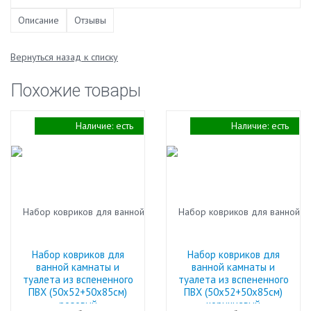
Описание
Отзывы
Вернуться назад к списку
Похожие товары
Наличие:
есть
Наличие:
есть
Набор ковриков для
Набор ковриков для
ванной камнаты и
ванной камнаты и
туалета из вспененного
туалета из вспененного
ПВХ (50х52+50х85см)
ПВХ (50х52+50х85см)
розовый
коричневый