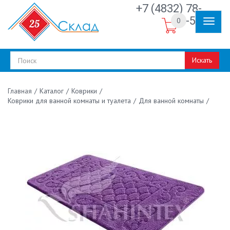
+7 (4832) 78-
30-50
0
Искать
/
Каталог
/
Коврики
/
Главная
Коврики для ванной комнаты и туалета
/
Для ванной комнаты
/