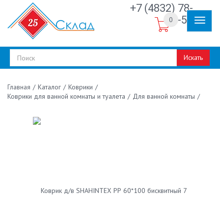
+7 (4832) 78-
30-50
0
Искать
/
Каталог
/
Коврики
/
Главная
Коврики для ванной комнаты и туалета
/
Для ванной комнаты
/