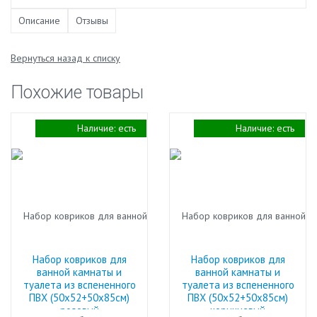
Описание
Отзывы
Вернуться назад к списку
Похожие товары
Наличие:
есть
Наличие:
есть
Набор ковриков для
Набор ковриков для
ванной камнаты и
ванной камнаты и
туалета из вспененного
туалета из вспененного
ПВХ (50х52+50х85см)
ПВХ (50х52+50х85см)
розовый
коричневый