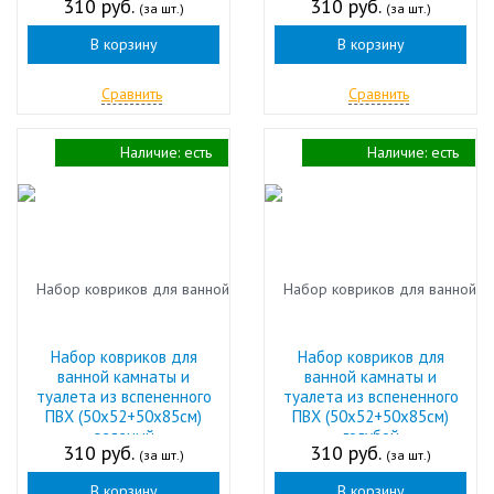
310 руб.
310 руб.
(за шт.)
(за шт.)
В корзину
В корзину
Сравнить
Сравнить
Наличие:
есть
Наличие:
есть
Набор ковриков для
Набор ковриков для
ванной камнаты и
ванной камнаты и
туалета из вспененного
туалета из вспененного
ПВХ (50х52+50х85см)
ПВХ (50х52+50х85см)
зеленый
голубой
310 руб.
310 руб.
(за шт.)
(за шт.)
В корзину
В корзину