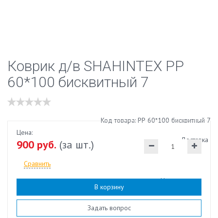
Коврик д/в SHAHINTEX РР
60*100 бисквитный 7
Код товара: РР 60*100 бисквитный 7
Цена:
Доставка
900 руб.
(за шт.)
Сравнить
Наличие:
есть
В корзину
Задать вопрос