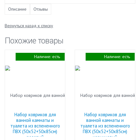
Описание
Отзывы
Вернуться назад к списку
Похожие товары
Наличие:
есть
Наличие:
есть
Набор ковриков для
Набор ковриков для
ванной камнаты и
ванной камнаты и
туалета из вспененного
туалета из вспененного
ПВХ (50х52+50х85см)
ПВХ (50х52+50х85см)
розовый
коричневый