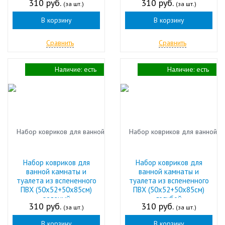
310 руб.
310 руб.
(за шт.)
(за шт.)
В корзину
В корзину
Сравнить
Сравнить
Наличие:
есть
Наличие:
есть
Набор ковриков для
Набор ковриков для
ванной камнаты и
ванной камнаты и
туалета из вспененного
туалета из вспененного
ПВХ (50х52+50х85см)
ПВХ (50х52+50х85см)
зеленый
голубой
310 руб.
310 руб.
(за шт.)
(за шт.)
В корзину
В корзину