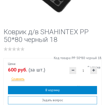
Коврик д/в SHAHINTEX РР
50*80 черный 18
Код товара: РР 50*80 черный 18
Цена:
Доставка
600 руб.
(за шт.)
Сравнить
Наличие:
есть
В корзину
Задать вопрос