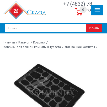
+7 (4832) 78-
30-50
0
Искать
/
Каталог
/
Коврики
/
Главная
Коврики для ванной комнаты и туалета
/
Для ванной комнаты
/