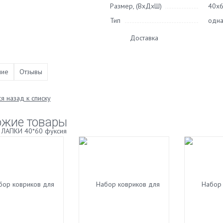
Размер, (ВхДхШ)
40х
Тип
одна
Доставка
ние
Отзывы
я назад к списку
ожие товары