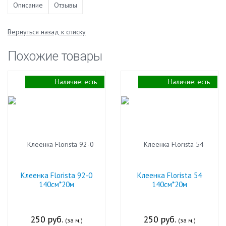
Описание
Отзывы
Вернуться назад к списку
Похожие товары
Наличие:
есть
Наличие:
есть
Клеенка Florista 92-0
Клеенка Florista 54
140см*20м
140см*20м
250 руб.
250 руб.
(за м.)
(за м.)