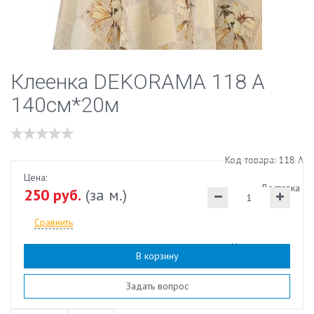
Клеенка DEKORAMA 118 А
140см*20м
Код товара: 118 А
Цена:
Доставка
250 руб.
(за м.)
Сравнить
Наличие:
есть
В корзину
Задать вопрос