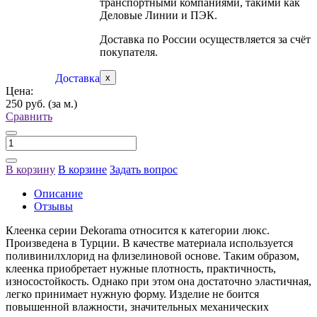
транспортными компаниями, такими как
Деловые Линии и ПЭК.
Доставка по России осуществляется за счёт
покупателя.
Доставка
x
Цена:
250 руб.
(за м.)
Сравнить
В корзину
В корзине
Задать вопрос
Описание
Отзывы
Клеенка серии Dekorama относится к категории люкс.
Произведена в Турции. В качестве материала используется
поливинилхлорид на флизелиновой основе. Таким образом,
клеенка приобретает нужные плотность, практичность,
износостойкость. Однако при этом она достаточно эластичная,
легко принимает нужную форму. Изделие не боится
повышенной влажности, значительных механических