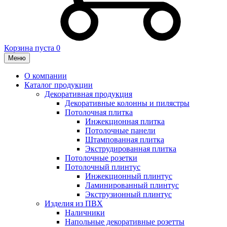
Корзина пуста
0
Меню
О компании
Каталог продукции
Декоративная продукция
Декоративные колонны и пилястры
Потолочная плитка
Инжекционная плитка
Потолочные панели
Штампованная плитка
Экструдированная плитка
Потолочные розетки
Потолочный плинтус
Инжекционный плинтус
Ламинированный плинтус
Экструзионный плинтус
Изделия из ПВХ
Наличники
Напольные декоративные розетты