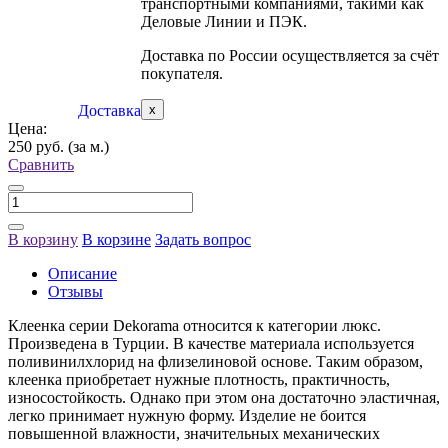
транспортными компаниями, такими как
Деловые Линии и ПЭК.
Доставка по России осуществляется за счёт
покупателя.
Доставка
x
Цена:
250 руб.
(за м.)
Сравнить
В корзину
В корзине
Задать вопрос
Описание
Отзывы
Клеенка серии Dekorama относится к категории люкс.
Произведена в Турции. В качестве материала используется
поливинилхлорид на флизелиновой основе. Таким образом,
клеенка приобретает нужные плотность, практичность,
износостойкость. Однако при этом она достаточно эластичная,
легко принимает нужную форму. Изделие не боится
повышенной влажности, значительных механических