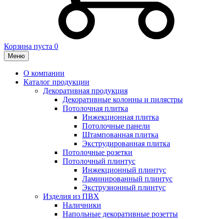
Корзина пуста
0
Меню
О компании
Каталог продукции
Декоративная продукция
Декоративные колонны и пилястры
Потолочная плитка
Инжекционная плитка
Потолочные панели
Штампованная плитка
Экструдированная плитка
Потолочные розетки
Потолочный плинтус
Инжекционный плинтус
Ламинированный плинтус
Экструзионный плинтус
Изделия из ПВХ
Наличники
Напольные декоративные розетты