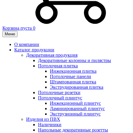
Корзина пуста
0
Меню
О компании
Каталог продукции
Декоративная продукция
Декоративные колонны и пилястры
Потолочная плитка
Инжекционная плитка
Потолочные панели
Штампованная плитка
Экструдированная плитка
Потолочные розетки
Потолочный плинтус
Инжекционный плинтус
Ламинированный плинтус
Экструзионный плинтус
Изделия из ПВХ
Наличники
Напольные декоративные розетты