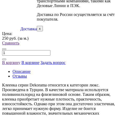
транспортными компаниями, такими как
Деловые Линии и ПЭК.
Доставка по России осуществляется за счёт
покупателя.
Доставка
x
Цена:
250 руб.
(за м.)
Сравнить
В корзину
В корзине
Задать вопрос
Описание
Отзывы
Клеенка серии Dekorama относится к категории люкс.
Произведена в Турции. В качестве материала используется
поливинилхлорид на флизелиновой основе. Таким образом,
клеенка приобретает нужные плотность, практичность,
износостойкость. Однако при этом она достаточно эластичная,
легко принимает нужную форму. Изделие не боится
повышенной влажности, значительных механических