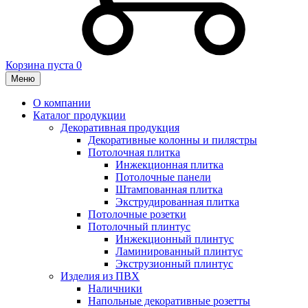
Корзина пуста
0
Меню
О компании
Каталог продукции
Декоративная продукция
Декоративные колонны и пилястры
Потолочная плитка
Инжекционная плитка
Потолочные панели
Штампованная плитка
Экструдированная плитка
Потолочные розетки
Потолочный плинтус
Инжекционный плинтус
Ламинированный плинтус
Экструзионный плинтус
Изделия из ПВХ
Наличники
Напольные декоративные розетты