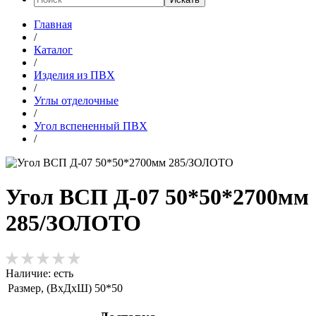
Главная
/
Каталог
/
Изделия из ПВХ
/
Углы отделочные
/
Угол вспененный ПВХ
/
Угол ВСП Д-07 50*50*2700мм
285/ЗОЛОТО
Наличие:
есть
Размер, (ВхДхШ)
50*50