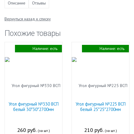
Описание
Отзывы
Вернуться назад к списку
Похожие товары
Наличие:
есть
Наличие:
есть
Угол фигурный №330 ВСП
Угол фигурный №225 ВСП
белый 30*30*2700мм
белый 25*25*2700мм
260 руб.
210 руб.
(за шт.)
(за шт.)