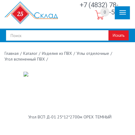
+7 (4832) 78-
30-50
0
Искать
/
Каталог
/
Изделия из ПВХ
/
Углы отделочные
/
Главная
Угол вспененный ПВХ
/